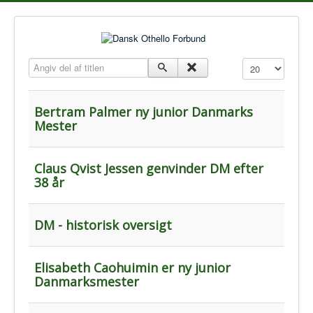
Angiv del af titlen
Vis #
Bertram Palmer ny junior Danmarks
Mester
Claus Qvist Jessen genvinder DM efter
38 år
DM - historisk oversigt
Elisabeth Caohuimin er ny junior
Danmarksmester