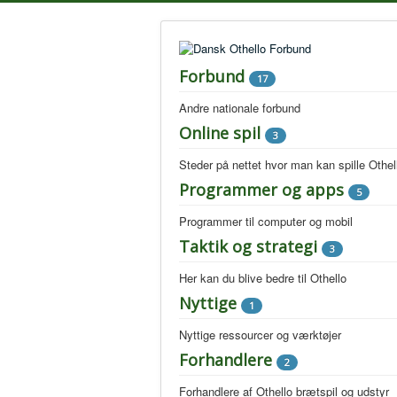
Forbund
17
Andre nationale forbund
Online spil
3
Steder på nettet hvor man kan spille Othel
Programmer og apps
5
Programmer til computer og mobil
Taktik og strategi
3
Her kan du blive bedre til Othello
Nyttige
1
Nyttige ressourcer og værktøjer
Forhandlere
2
Forhandlere af Othello brætspil og udstyr