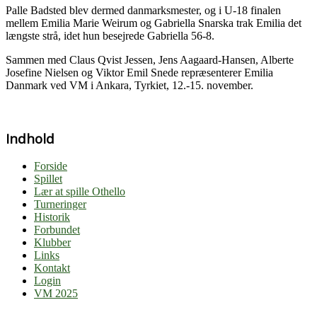
Palle Badsted blev dermed danmarksmester, og i U-18 finalen
mellem Emilia Marie Weirum og Gabriella Snarska trak Emilia det
længste strå, idet hun besejrede Gabriella 56-8.
Sammen med Claus Qvist Jessen, Jens Aagaard-Hansen, Alberte
Josefine Nielsen og Viktor Emil Snede repræsenterer Emilia
Danmark ved VM i Ankara, Tyrkiet, 12.-15. november.
Indhold
Forside
Spillet
Lær at spille Othello
Turneringer
Historik
Forbundet
Klubber
Links
Kontakt
Login
VM 2025