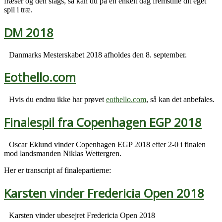
fræser og den slags, så kan du på en enkelt dag fremstille dit eget
spil i træ.
DM 2018
Danmarks Mesterskabet 2018 afholdes den 8. september.
Eothello.com
Hvis du endnu ikke har prøvet
eothello.com
, så kan det anbefales.
Finalespil fra Copenhagen EGP 2018
Oscar Eklund vinder Copenhagen EGP 2018 efter 2-0 i finalen
mod landsmanden Niklas Wettergren.
Her er transcript af finalepartierne:
Karsten vinder Fredericia Open 2018
Karsten vinder ubesejret Fredericia Open 2018