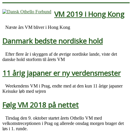
VM 2019 i Hong Kong
Næste års VM bliver i Hong Kong
Danmark bedste nordiske hold
Efter flere år i skyggen af de øvrige nordiske lande, viste det
danske hold storform til årets VM
11 årig japaner er ny verdensmester
Weekendens VM i Prag, endte med at den kun 11 årige japaner
Keisuke løb med sejren
Følg VM 2018 på nettet
Tirsdag den 9. oktober startet årets Othello VM med
velkomstreceptionen i Prag og allerede onsdag morgen brager det
løs i 1. runde.