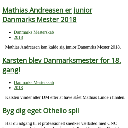
Mathias Andreasen er junior
Danmarks Mester 2018
Danmarks Mesterskab
2018
Mathias Andreasen kan kalde sig junior Danamrks Mester 2018.
Karsten blev Danmarksmester for 18.
gang!
Danmarks Mesterskab
2018
Karsten vinder atter DM efter at have slået Mathias Linde i finalen.
Byg dig eget Othello spil
Har du adgang til et professionelt snedker værksted med CNC-