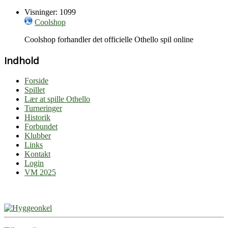
Visninger: 1099
Coolshop
Coolshop forhandler det officielle Othello spil online
Indhold
Forside
Spillet
Lær at spille Othello
Turneringer
Historik
Forbundet
Klubber
Links
Kontakt
Login
VM 2025