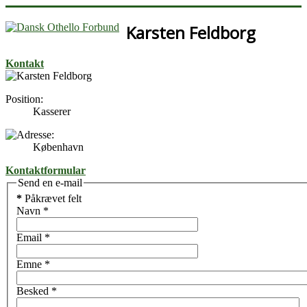
Karsten Feldborg
Kontakt
Position:
Kasserer
København
Kontaktformular
Send en e-mail
*
Påkrævet felt
Navn
*
Email
*
Emne
*
Besked
*