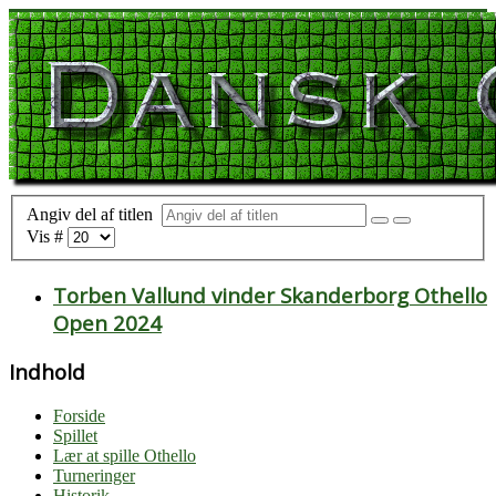
Angiv del af titlen
Vis #
Torben Vallund vinder Skanderborg Othello
Open 2024
Indhold
Forside
Spillet
Lær at spille Othello
Turneringer
Historik