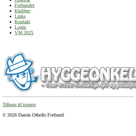
Forbundet
Klubber
Links
Kontakt
Login
VM 2025
Tilbage til toppen
© 2026 Dansk Othello Forbund