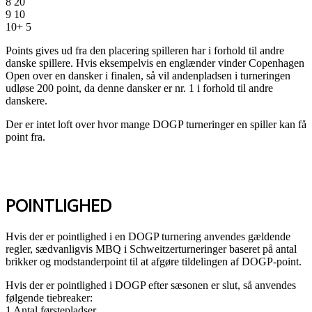
8 20
9 10
10+ 5
Points gives ud fra den placering spilleren har i forhold til andre
danske spillere. Hvis eksempelvis en englænder vinder Copenhagen
Open over en dansker i finalen, så vil andenpladsen i turneringen
udløse 200 point, da denne dansker er nr. 1 i forhold til andre
danskere.
Der er intet loft over hvor mange DOGP turneringer en spiller kan få
point fra.
POINTLIGHED
Hvis der er pointlighed i en DOGP turnering anvendes gældende
regler, sædvanligvis MBQ i Schweitzerturneringer baseret på antal
brikker og modstanderpoint til at afgøre tildelingen af DOGP-point.
Hvis der er pointlighed i DOGP efter sæsonen er slut, så anvendes
følgende tiebreaker:
1 Antal førstepladser