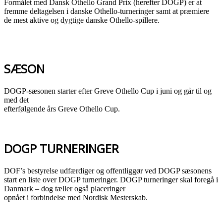
Formålet med Dansk Othello Grand Prix (herefter DOGP) er at
fremme deltagelsen i danske Othello-turneringer samt at præmiere
de mest aktive og dygtige danske Othello-spillere.
SÆSON
DOGP-sæsonen starter efter Greve Othello Cup i juni og går til og
med det
efterfølgende års Greve Othello Cup.
DOGP TURNERINGER
DOF’s bestyrelse udfærdiger og offentliggør ved DOGP sæsonens
start en liste over DOGP turneringer. DOGP turneringer skal foregå i
Danmark – dog tæller også placeringer
opnået i forbindelse med Nordisk Mesterskab.