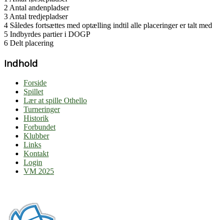
2 Antal andenpladser
3 Antal tredjepladser
4 Således fortsættes med optælling indtil alle placeringer er talt med
5 Indbyrdes partier i DOGP
6 Delt placering
Indhold
Forside
Spillet
Lær at spille Othello
Turneringer
Historik
Forbundet
Klubber
Links
Kontakt
Login
VM 2025