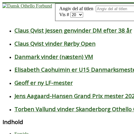
Angiv del af titlen
Vis #
Claus Qvist Jessen genvinder DM efter 38 år
Claus Qvist vinder Rørby Open
Danmark vinder (næsten) VM
Elisabeth Caohuimin er U15 Danmarksmeste
Geoff er ny LF-mester
Jens Aagaard-Hansen Grand Prix mester 20
Torben Vallund vinder Skanderborg Othello
Indhold
Forside