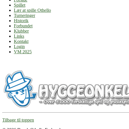
Spillet
Lær at spille Othello
Turneringer
Historik
Forbundet
Klubber
Links
Kontakt
Login
VM 2025
Tilbage til toppen